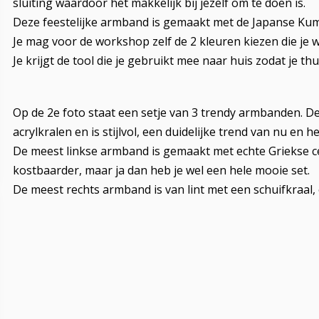
sluiting waardoor het makkelijk bij jezelf om te doen is.
Deze feestelijke armband is gemaakt met de Japanse Kumi
Je mag voor de workshop zelf de 2 kleuren kiezen die je w
Je krijgt de tool die je gebruikt mee naar huis zodat je
Op de 2e foto staat een setje van 3 trendy armbanden. 
acrylkralen en is stijlvol, een duidelijke trend van nu en 
De meest linkse armband is gemaakt met echte Griekse 
kostbaarder, maar ja dan heb je wel een hele mooie set.
De meest rechts armband is van lint met een schuifkraal,