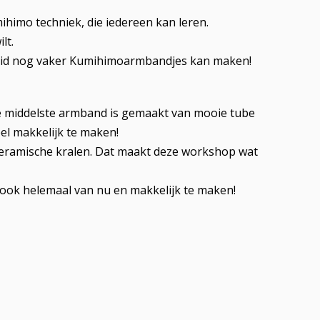
himo techniek, die iedereen kan leren.
ilt.
 thuid nog vaker Kumihimoarmbandjes kan maken!
De middelste armband is gemaakt van mooie tube
heel makkelijk te maken!
ceramische kralen. Dat maakt deze workshop wat
 ook helemaal van nu en makkelijk te maken!