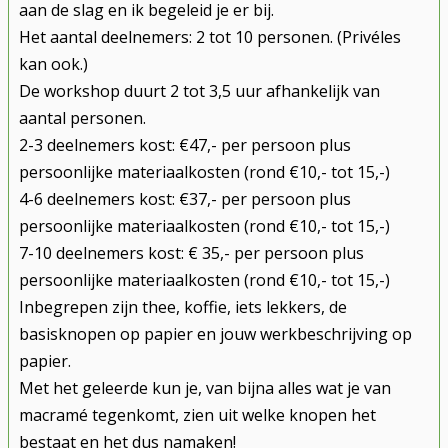
aan de slag en ik begeleid je er bij.
Het aantal deelnemers: 2 tot 10 personen. (Privéles
kan ook.)
De workshop duurt 2 tot 3,5 uur afhankelijk van
aantal personen.
2-3 deelnemers kost: €47,- per persoon plus
persoonlijke materiaalkosten (rond €10,- tot 15,-)
4-6 deelnemers kost: €37,- per persoon plus
persoonlijke materiaalkosten (rond €10,- tot 15,-)
7-10 deelnemers kost: € 35,- per persoon plus
persoonlijke materiaalkosten (rond €10,- tot 15,-)
Inbegrepen zijn thee, koffie, iets lekkers, de
basisknopen op papier en jouw werkbeschrijving op
papier.
Met het geleerde kun je, van bijna alles wat je van
macramé tegenkomt, zien uit welke knopen het
bestaat en het dus namaken!