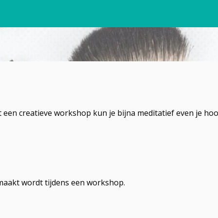
et een creatieve workshop kun je bijna meditatief even je 
emaakt wordt tijdens een workshop.