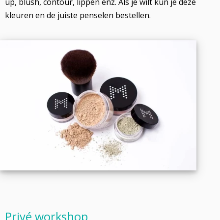
up, blush, contour, lippen enz. Als je wilt kun je deze
kleuren en de juiste penselen bestellen.
Privé workshop