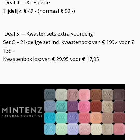
Deal 4 — XL Palette
Tijdelijk: € 49,- (normaal € 90,-)
Deal 5 — Kwastensets extra voordelig
Set C – 21-delige set incl. kwastenbox: van € 199,- voor €
139,-
Kwastenbox los: van € 29,95 voor € 17,95