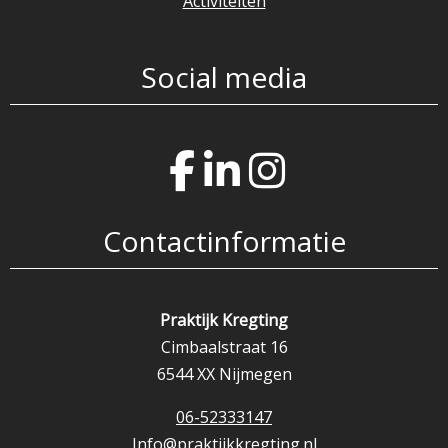
Activiteiten
Social media
Contactinformatie
Praktijk Kregting
Cimbaalstraat 16
6544 XX Nijmegen
06-52333147
Info@praktijkkregting.nl