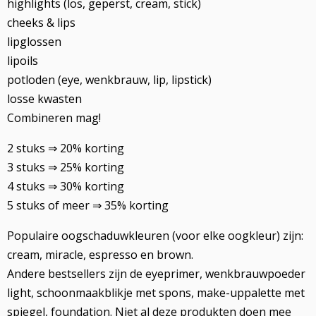
highlights (los, geperst, cream, stick)
cheeks & lips
lipglossen
lipoils
potloden (eye, wenkbrauw, lip, lipstick)
losse kwasten
Combineren mag!
2 stuks ⇒ 20% korting
3 stuks ⇒ 25% korting
4 stuks ⇒ 30% korting
5 stuks of meer ⇒ 35% korting
Populaire oogschaduwkleuren (voor elke oogkleur) zijn:
cream, miracle, espresso en brown.
Andere bestsellers zijn de eyeprimer, wenkbrauwpoeder
light, schoonmaakblikje met spons, make-uppalette met
spiegel, foundation. Niet al deze produkten doen mee