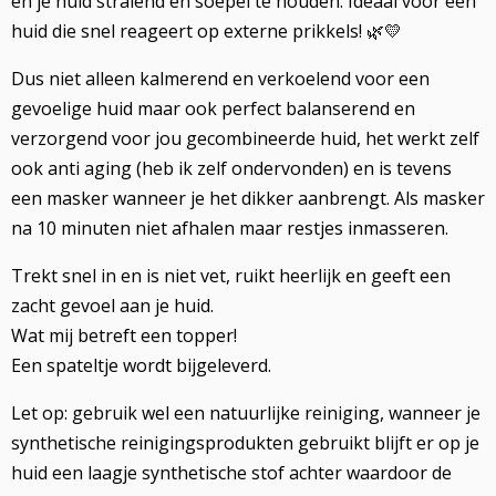
en je huid stralend en soepel te houden. Ideaal voor een
huid die snel reageert op externe prikkels! 🌿💛
Dus niet alleen kalmerend en verkoelend voor een
gevoelige huid maar ook perfect balanserend en
verzorgend voor jou gecombineerde huid, het werkt zelf
ook anti aging (heb ik zelf ondervonden) en is tevens
een masker wanneer je het dikker aanbrengt. Als masker
na 10 minuten niet afhalen maar restjes inmasseren.
Trekt snel in en is niet vet, ruikt heerlijk en geeft een
zacht gevoel aan je huid.
Wat mij betreft een topper!
Een spateltje wordt bijgeleverd.
Let op: gebruik wel een natuurlijke reiniging, wanneer je
synthetische reinigingsprodukten gebruikt blijft er op je
huid een laagje synthetische stof achter waardoor de