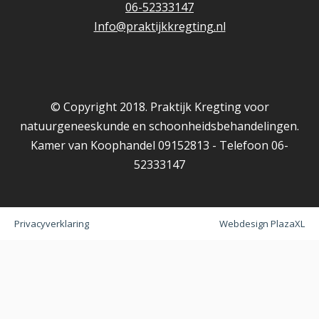
06-52333147
Info@praktijkkregting.nl
© Copyright 2018. Praktijk Kregting voor
natuurgeneeskunde en schoonheidsbehandelingen.
Kamer van Koophandel 09152813 - Telefoon 06-
52333147
Privacyverklaring
Webdesign PlazaXL